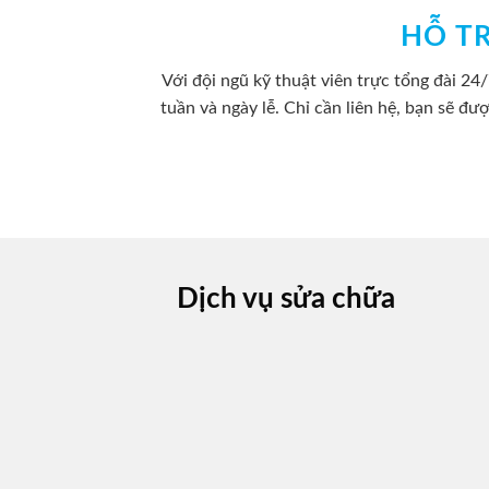
HỖ T
Với đội ngũ kỹ thuật viên trực tổng đài 24
tuần và ngày lễ. Chỉ cần liên hệ, bạn sẽ đượ
Dịch vụ sửa chữa