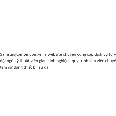
SamsungCenter.com.vn là website chuyên cung cấp dịch vụ tư vấn,
đội ngũ kỹ thuật viên giàu kinh nghiệm, quy trình làm việc ch
tâm sử dụng thiết bị lâu dài.