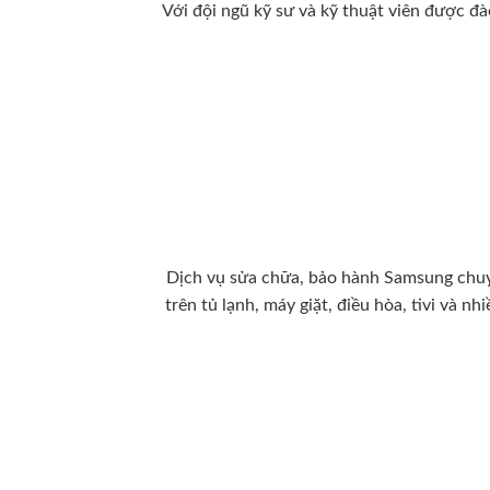
Với đội ngũ kỹ sư và kỹ thuật viên được đ
Dịch vụ sửa chữa, bảo hành Samsung chuyê
trên tủ lạnh, máy giặt, điều hòa, tivi và n