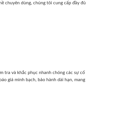
ghề chuyên dùng, chúng tôi cung cấp đầy đủ
ểm tra và khắc phục nhanh chóng các sự cố
g, báo giá minh bạch, bảo hành dài hạn, mang