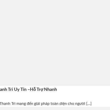
nh Trì Uy Tín –Hỗ Trợ Nhanh
hanh Trì mang đến giải pháp toàn diện cho người [...]