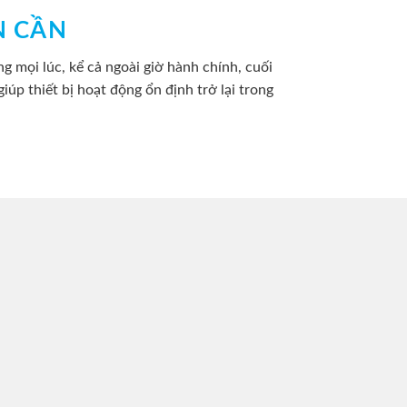
N CẦN
g mọi lúc, kể cả ngoài giờ hành chính, cuối
giúp thiết bị hoạt động ổn định trở lại trong