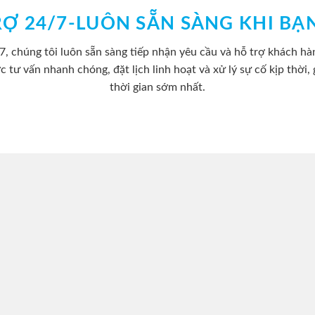
RỢ 24/7-LUÔN SẴN SÀNG KHI BẠ
/7, chúng tôi luôn sẵn sàng tiếp nhận yêu cầu và hỗ trợ khách hàn
c tư vấn nhanh chóng, đặt lịch linh hoạt và xử lý sự cố kịp thời, 
thời gian sớm nhất.