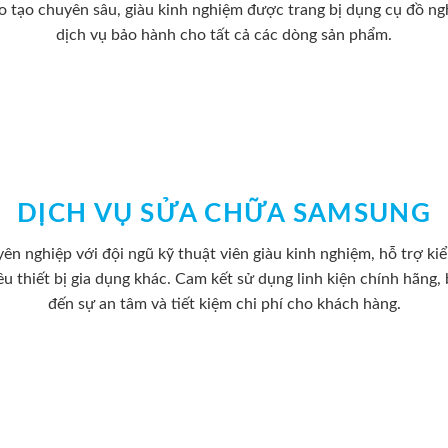
ào tạo chuyên sâu, giàu kinh nghiệm được trang bị dụng cụ đồ n
dịch vụ bảo hành cho tất cả các dòng sản phẩm.
DỊCH VỤ SỬA CHỮA SAMSUNG
n nghiệp với đội ngũ kỹ thuật viên giàu kinh nghiệm, hỗ trợ ki
hiều thiết bị gia dụng khác. Cam kết sử dụng linh kiện chính hãn
đến sự an tâm và tiết kiệm chi phí cho khách hàng.