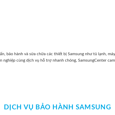
 bảo hành và sửa chữa các thiết bị Samsung như tủ lạnh, máy giặ
uyên nghiệp cùng dịch vụ hỗ trợ nhanh chóng, SamsungCenter cam
DỊCH VỤ BẢO HÀNH SAMSUNG