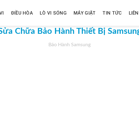
VI
ĐIỀU HÒA
LÒ VI SÓNG
MÁY GIẶT
TIN TỨC
LIÊN
Sửa Chữa Bảo Hành Thiết Bị Samsun
Bảo Hành Samsung